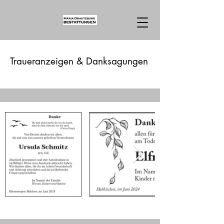
Traueranzeigen & Danksagungen