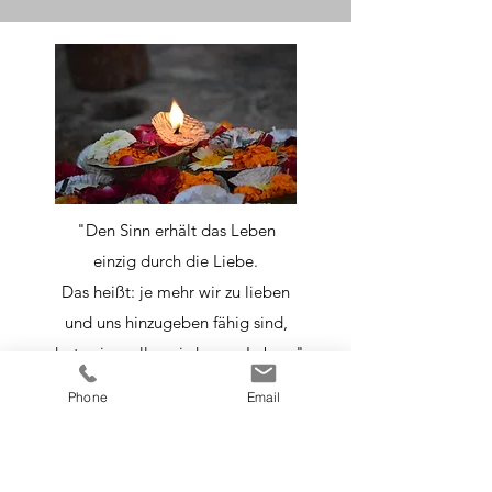
"Den Sinn erhält das Leben
einzig durch die Liebe.
Das heißt: je mehr wir zu lieben
und uns hinzugeben fähig sind,
desto sinnvoller wird unser Leben."
Hermann Hesse
Phone
Email
Maria Drautzburg Bestattungen