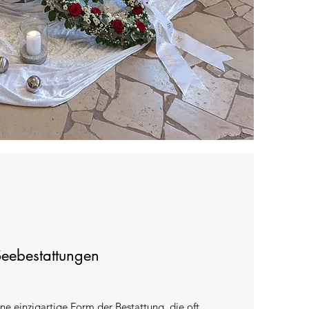
Seebestattungen
ne einzigartige Form der Bestattung, die oft