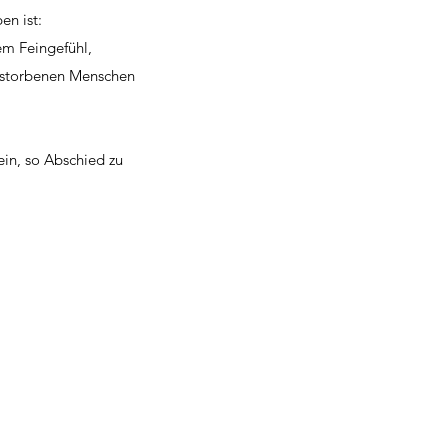
en ist:
m Feingefühl,
rstorbenen Menschen
ein, so Abschied zu