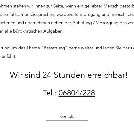
ehmen stehen wir Ihnen zur Seite, wenn ein geliebter Mensch gestorb
us einfühlsamen Gesprächen, würdevollem Umgang und menschliche
d nehmen und übernehmen neben der Abholung / Versorgung des ve
r, alle bürokratischen Aufgaben.
n rund um das Thema "Bestattung" gerne weiter und laden Sie dazu 
 anfühlt.
Wir sind 24 Stunden erreichbar!
Tel.:
06804/228
Kontakt