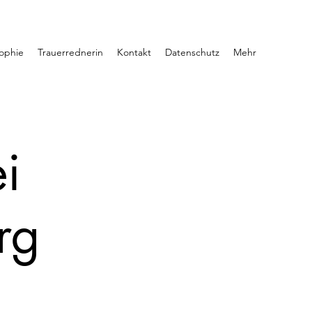
sophie
Trauerrednerin
Kontakt
Datenschutz
Mehr
i
rg