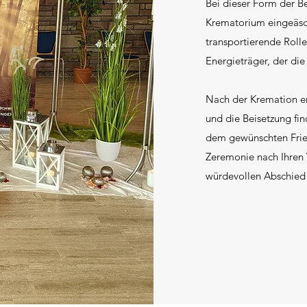
Bei dieser Form der B
Krematorium eingeäsche
transportierende Rolle
Energieträger, der di
Nach der Kremation er
und die Beisetzung fi
dem gewünschten Fried
Zeremonie nach Ihren 
würdevollen Abschied