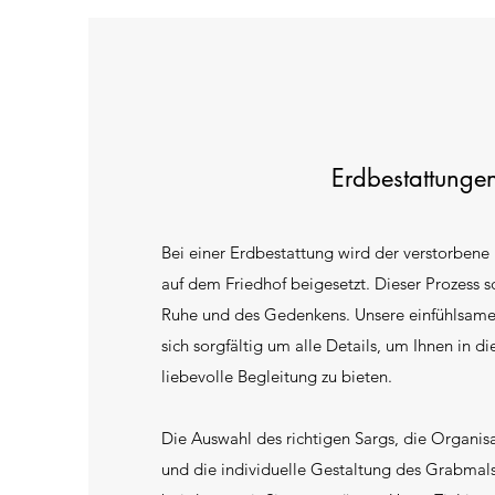
Erdbestattunge
Bei einer Erdbestattung wird der verstorben
auf dem Friedhof beigesetzt. Dieser Prozess s
Ruhe und des Gedenkens. Unsere einfühlsam
sich sorgfältig um alle Details, um Ihnen in d
liebevolle Begleitung zu bieten.
Die Auswahl des richtigen Sargs, die Organisa
und die individuelle Gestaltung des Grabmals –