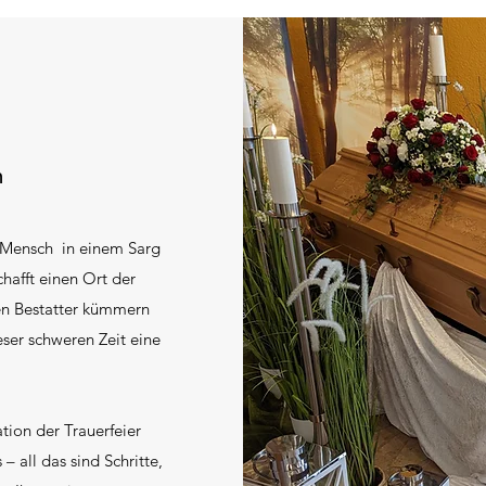
n
e Mensch in einem Sarg
chafft einen Ort der
en Bestatter kümmern
ieser schweren Zeit eine
tion der Trauerfeier
 all das sind Schritte,