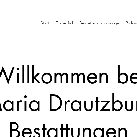
Start
Trauerfall
Bestattungsvorsorge
Philo
Willkommen be
aria Drautzbu
Bestattungen