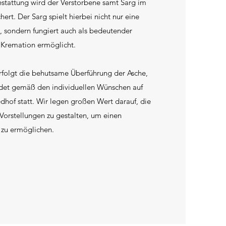
estattung wird der Verstorbene samt Sarg im
rt. Der Sarg spielt hierbei nicht nur eine
, sondern fungiert auch als bedeutender
e Kremation ermöglicht.
folgt die behutsame Überführung der Asche,
ndet gemäß den individuellen Wünschen auf
hof statt. Wir legen großen Wert darauf, die
Vorstellungen zu gestalten, um einen
 zu ermöglichen.