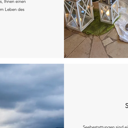
es, Ihnen einen
em Leben des
Seebestattungen sind ei